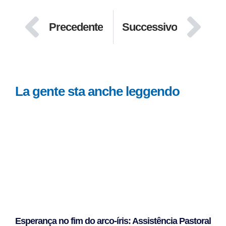
Precedente
Successivo
La gente sta anche leggendo
Esperança no fim do arco-íris: Assistência Pastoral