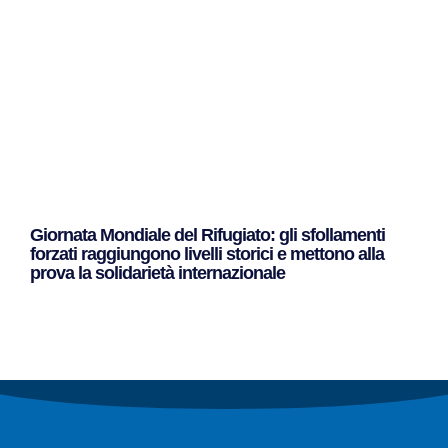
Giornata Mondiale del Rifugiato: gli sfollamenti
forzati raggiungono livelli storici e mettono alla
prova la solidarietà internazionale
Leggi Tutto »