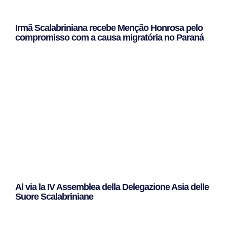
Irmã Scalabriniana recebe Menção Honrosa pelo
compromisso com a causa migratória no Paraná
Leggi Tutto »
Al via la IV Assemblea della Delegazione Asia delle
Suore Scalabriniane
Leggi Tutto »