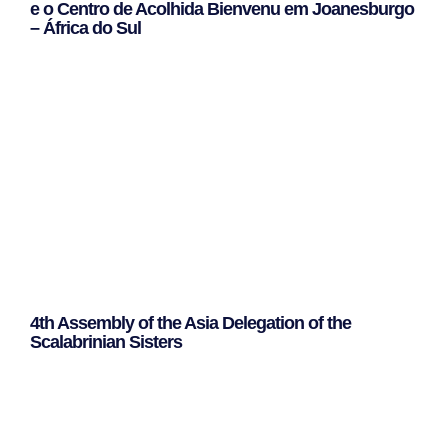
e o Centro de Acolhida Bienvenu em Joanesburgo
– África do Sul
Leggi Tutto »
4th Assembly of the Asia Delegation of the
Scalabrinian Sisters
Leggi Tutto »