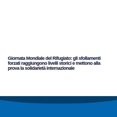
Giornata Mondiale del Rifugiato: gli sfollamenti
forzati raggiungono livelli storici e mettono alla
prova la solidarietà internazionale
Leggi Tutto »