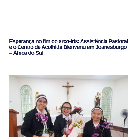
Esperança no fim do arco-íris: Assistência Pastoral
e o Centro de Acolhida Bienvenu em Joanesburgo
– África do Sul
Leggi Tutto »