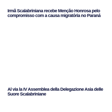
Irmã Scalabriniana recebe Menção Honrosa pelo
compromisso com a causa migratória no Paraná
Leggi Tutto »
Al via la IV Assemblea della Delegazione Asia delle
Suore Scalabriniane
Leggi Tutto »