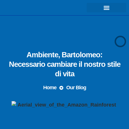
COSA FACCIAMO – MISSIONE
Ambiente, Bartolomeo:
Necessario cambiare il nostro stile
di vita
Home
Our Blog