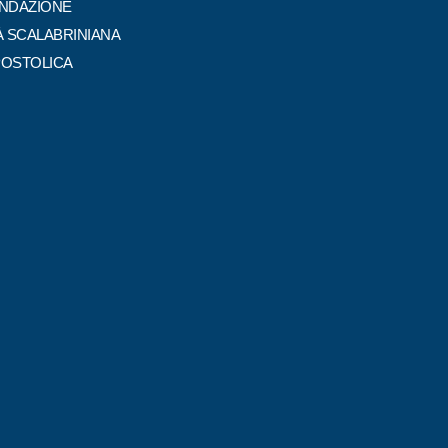
ONDAZIONE
À SCALABRINIANA
POSTOLICA