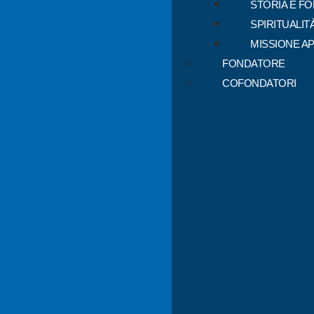
STORIA E F
SPIRITUALIT
MISSIONE A
FONDATORE
COFONDATORI