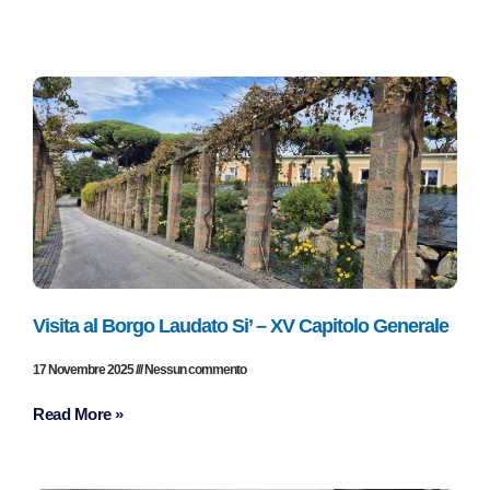
Visita al Borgo Laudato Si’ – XV Capitolo Generale
17 Novembre 2025
Nessun commento
Read More »