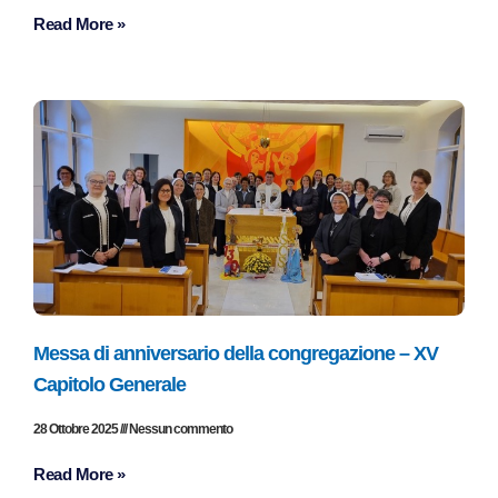
Read More »
Messa di anniversario della congregazione – XV
Capitolo Generale
28 Ottobre 2025
Nessun commento
Read More »