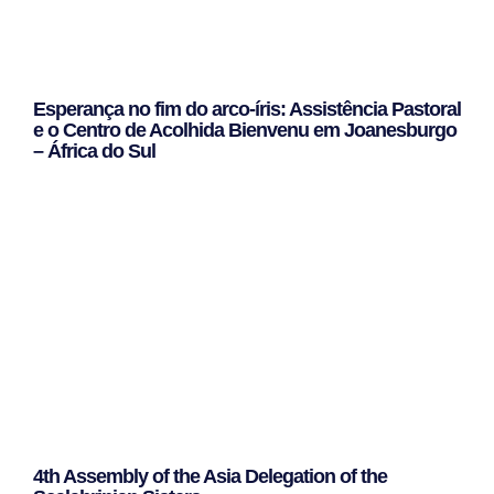
Esperança no fim do arco-íris: Assistência Pastoral
e o Centro de Acolhida Bienvenu em Joanesburgo
– África do Sul
Leggi Tutto »
4th Assembly of the Asia Delegation of the