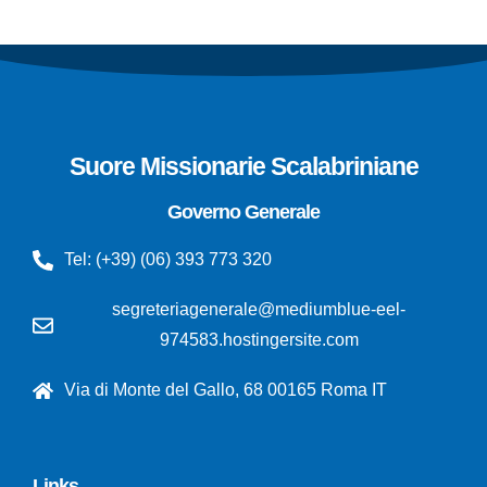
Suore Missionarie Scalabriniane
Governo Generale
Tel: (+39) (06) 393 773 320
segreteriagenerale@mediumblue-eel-
974583.hostingersite.com
Via di Monte del Gallo, 68 00165 Roma IT
Links