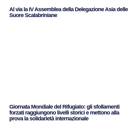
Al via la IV Assemblea della Delegazione Asia delle
Suore Scalabriniane
Leggi Tutto »
Giornata Mondiale del Rifugiato: gli sfollamenti
forzati raggiungono livelli storici e mettono alla
prova la solidarietà internazionale
Leggi Tutto »