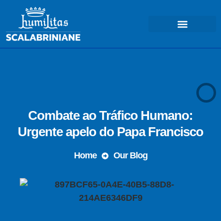
COSA FACCIAMO – MISSIONE
Combate ao Tráfico Humano:
Urgente apelo do Papa Francisco
Home
Our Blog