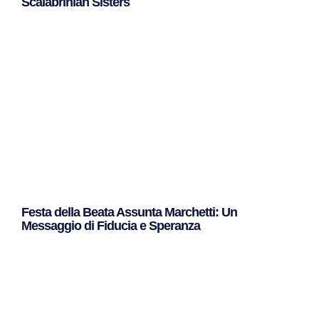
Scalabrinian Sisters
Leggi Tutto »
Festa della Beata Assunta Marchetti: Un
Messaggio di Fiducia e Speranza
Leggi Tutto »