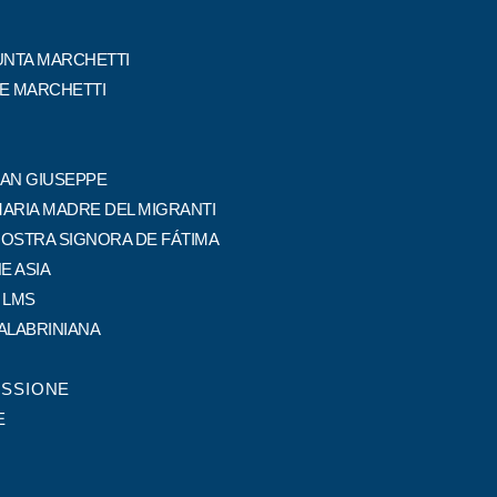
NTA MARCHETTI
PE MARCHETTI
SAN GIUSEPPE
MARIA MADRE DEL MIGRANTI
NOSTRA SIGNORA DE FÁTIMA
E ASIA
 LMS
ALABRINIANA
ISSIONE
E