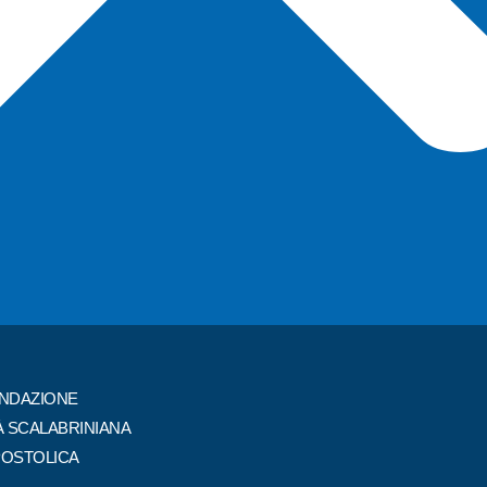
ONDAZIONE
À SCALABRINIANA
POSTOLICA