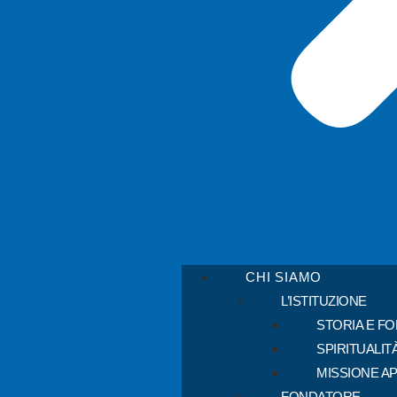
CHI SIAMO
L’ISTITUZIONE
STORIA E F
SPIRITUALIT
MISSIONE A
FONDATORE