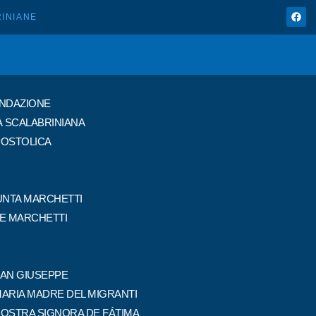
INIANE
ONDAZIONE
À SCALABRINIANA
POSTOLICA
NTA MARCHETTI
PE MARCHETTI
SAN GIUSEPPE
MARIA MADRE DEL MIGRANTI
NOSTRA SIGNORA DE FÁTIMA