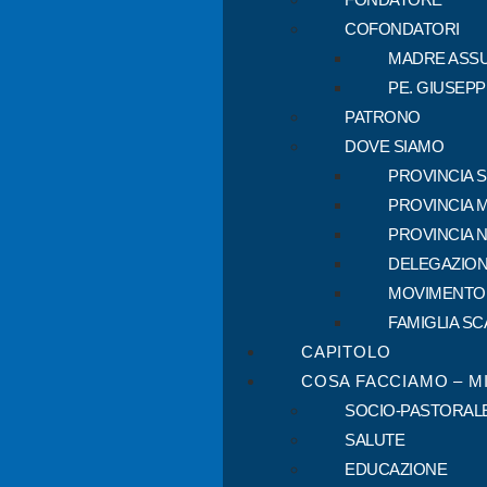
COFONDATORI
MADRE ASSU
PE. GIUSEP
PATRONO
DOVE SIAMO
PROVINCIA 
PROVINCIA 
PROVINCIA 
DELEGAZION
MOVIMENTO
FAMIGLIA SC
CAPITOLO
COSA FACCIAMO – M
SOCIO-PASTORAL
SALUTE
EDUCAZIONE