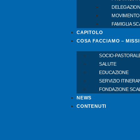
DELEGAZION
MOVIMENTO
FAMIGLIA SC
CAPITOLO
COSA FACCIAMO – MISS
SOCIO-PASTORAL
SALUTE
EDUCAZIONE
SERVIZIO ITINERA
FONDAZIONE SCA
NEWS
CONTENUTI