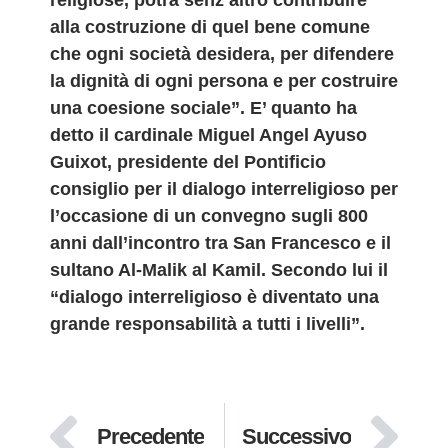
religiose, potrà senz’altro contribuire
alla costruzione di quel bene comune
che ogni società desidera, per difendere
la dignità di ogni persona e per costruire
una coesione sociale”. E’ quanto ha
detto il cardinale Miguel Angel Ayuso
Guixot, presidente del Pontificio
consiglio per il dialogo interreligioso per
l’occasione di un convegno sugli 800
anni dall’incontro tra San Francesco e il
sultano Al-Malik al Kamil. Secondo lui il
“dialogo interreligioso è diventato una
grande responsabilità a tutti i livelli”.
Precedente
Successivo