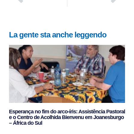
La gente sta anche leggendo
Esperança no fim do arco-íris: Assistência Pastoral
e o Centro de Acolhida Bienvenu em Joanesburgo
– África do Sul
Leggi Tutto »