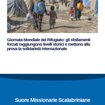
Giornata Mondiale del Rifugiato: gli sfollamenti
forzati raggiungono livelli storici e mettono alla
prova la solidarietà internazionale
Leggi Tutto »
Suore Missionarie Scalabriniane