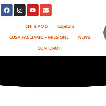
CHI SIAMO
Capitolo
COSA FACCIAMO – MISSIONE
NEWS
CONTENUTI