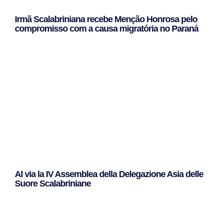
Irmã Scalabriniana recebe Menção Honrosa pelo
compromisso com a causa migratória no Paraná
Leggi Tutto »
Al via la IV Assemblea della Delegazione Asia delle
Suore Scalabriniane
Leggi Tutto »