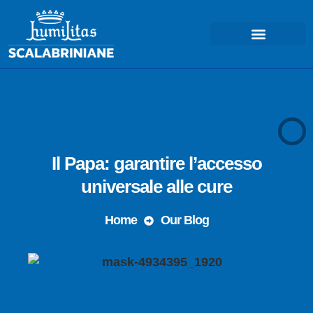
COSA FACCIAMO – MISSIONE
Il Papa: garantire l’accesso
universale alle cure
Home
Our Blog