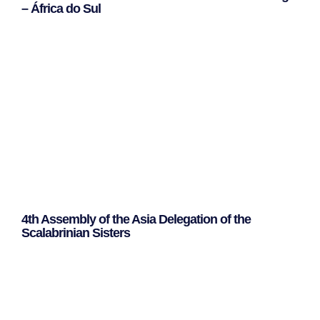
– África do Sul
Leggi Tutto »
4th Assembly of the Asia Delegation of the
Scalabrinian Sisters
Leggi Tutto »