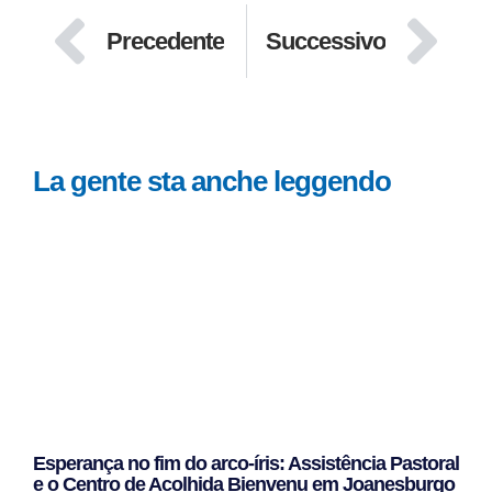
Precedente
Successivo
La gente sta anche leggendo
Esperança no fim do arco-íris: Assistência Pastoral
e o Centro de Acolhida Bienvenu em Joanesburgo