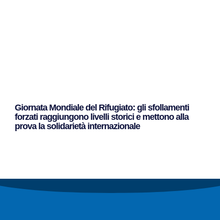
Giornata Mondiale del Rifugiato: gli sfollamenti
forzati raggiungono livelli storici e mettono alla
prova la solidarietà internazionale
Leggi Tutto »