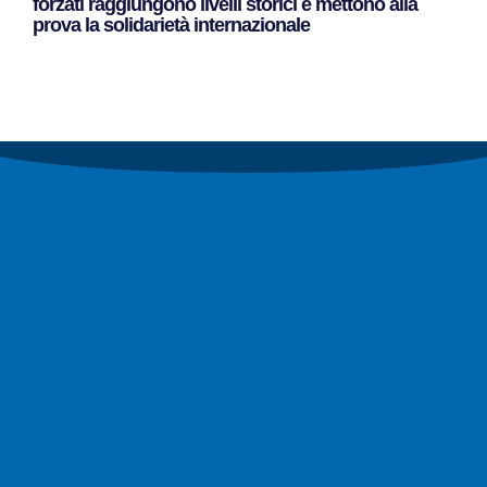
forzati raggiungono livelli storici e mettono alla
prova la solidarietà internazionale
Leggi Tutto »