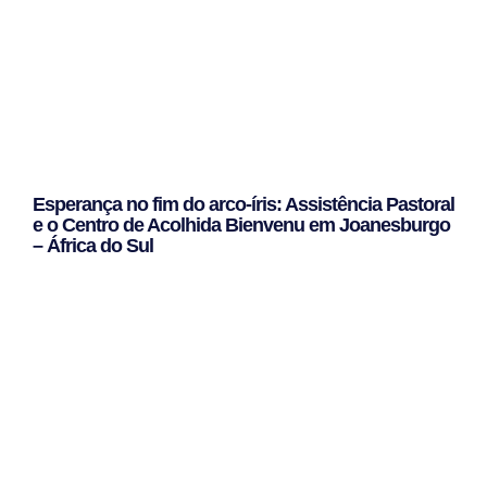
Esperança no fim do arco-íris: Assistência Pastoral
e o Centro de Acolhida Bienvenu em Joanesburgo
– África do Sul
Leggi Tutto »