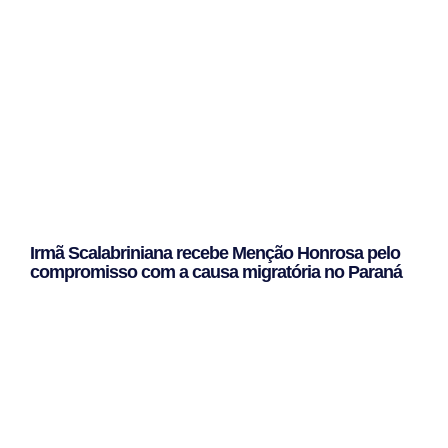
Irmã Scalabriniana recebe Menção Honrosa pelo
compromisso com a causa migratória no Paraná
Leggi Tutto »