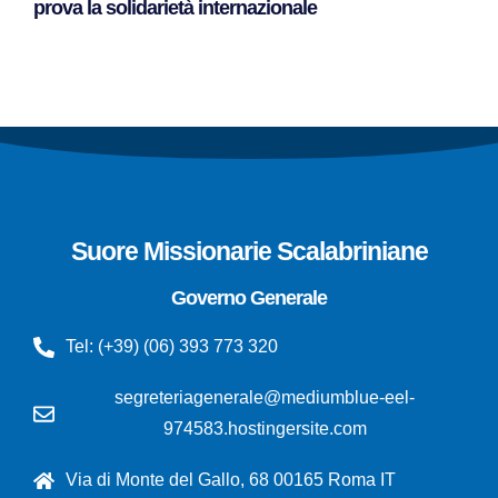
prova la solidarietà internazionale
Leggi Tutto »
Suore Missionarie Scalabriniane
Governo Generale
Tel: (+39) (06) 393 773 320
segreteriagenerale@mediumblue-eel-
974583.hostingersite.com
Via di Monte del Gallo, 68 00165 Roma IT