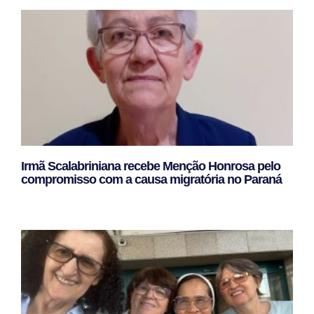
Irmã Scalabriniana recebe Menção Honrosa pelo
compromisso com a causa migratória no Paraná
Leggi Tutto »