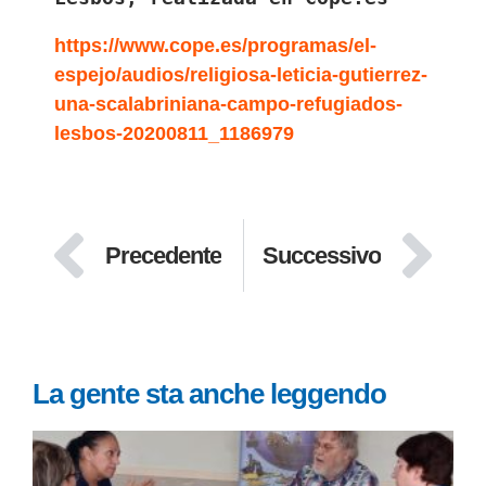
https://www.cope.es/programas/el-
espejo/audios/religiosa-leticia-gutierrez-
una-scalabriniana-campo-refugiados-
lesbos-20200811_1186979
Precedente
Successivo
La gente sta anche leggendo