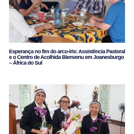
Esperança no fim do arco-íris: Assistência Pastoral
e o Centro de Acolhida Bienvenu em Joanesburgo
– África do Sul
Leggi Tutto »