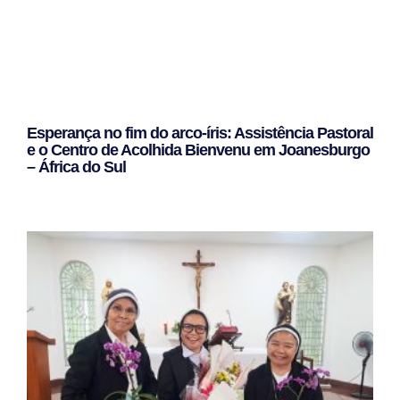
Esperança no fim do arco-íris: Assistência Pastoral
e o Centro de Acolhida Bienvenu em Joanesburgo
– África do Sul
Leggi Tutto »