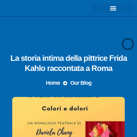
COSA FACCIAMO – MISSIONE
La storia intima della pittrice Frida
Kahlo raccontata a Roma
Home
Our Blog