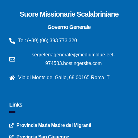
Suore Missionarie Scalabriniane
Governo Generale
Tel: (+39) (06) 393 773 320
segreteriagenerale@mediumblue-eel-
974583.hostingersite.com
Via di Monte del Gallo, 68 00165 Roma IT
Links
Provincia Maria Madre dei Migranti
Provincia San Giuseppe