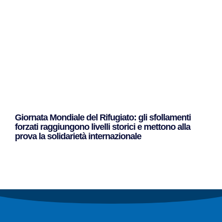
Giornata Mondiale del Rifugiato: gli sfollamenti
forzati raggiungono livelli storici e mettono alla
prova la solidarietà internazionale
Leggi Tutto »