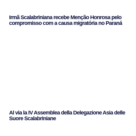
Irmã Scalabriniana recebe Menção Honrosa pelo
compromisso com a causa migratória no Paraná
Leggi Tutto »
Al via la IV Assemblea della Delegazione Asia delle
Suore Scalabriniane
Leggi Tutto »