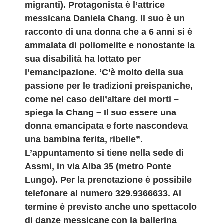
migranti). Protagonista è l’attrice
messicana Daniela Chang. Il suo è un
racconto di una donna che a 6 anni si è
ammalata di poliomelite e nonostante la
sua disabilità ha lottato per
l’emancipazione. ‘C’è molto della sua
passione per le tradizioni preispaniche,
come nel caso dell’altare dei morti –
spiega la Chang – Il suo essere una
donna emancipata e forte nascondeva
una bambina ferita, ribelle”.
L’appuntamento si tiene nella sede di
Assmi, in via Alba 35 (metro Ponte
Lungo). Per la prenotazione è possibile
telefonare al numero 329.9366633. Al
termine è previsto anche uno spettacolo
di danze messicane con la ballerina