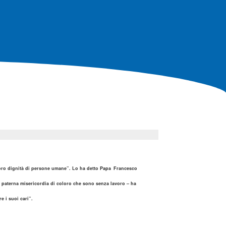
 loro dignità di persone umane”. Lo ha detto
Papa
Francesco
a paterna misericordia di coloro che sono senza lavoro – ha
e i suoi cari”.