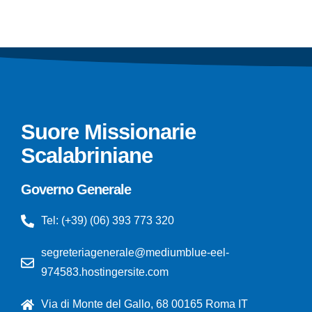
Suore Missionarie
Scalabriniane
Governo Generale
Tel: (+39) (06) 393 773 320
segreteriagenerale@mediumblue-eel-
974583.hostingersite.com
Via di Monte del Gallo, 68 00165 Roma IT