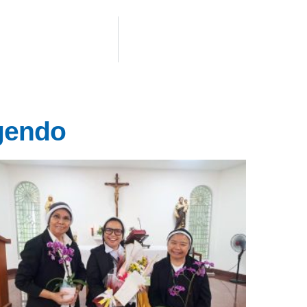
ggendo