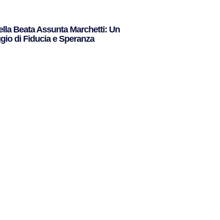
ella Beata Assunta Marchetti: Un
io di Fiducia e Speranza
to »