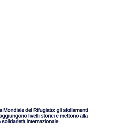
 Mondiale del Rifugiato: gli sfollamenti
raggiungono livelli storici e mettono alla
 solidarietà internazionale
to »