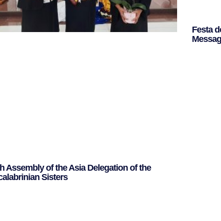
Festa d
Messagg
Leggi Tut
th Assembly of the Asia Delegation of the
calabrinian Sisters
ggi Tutto »