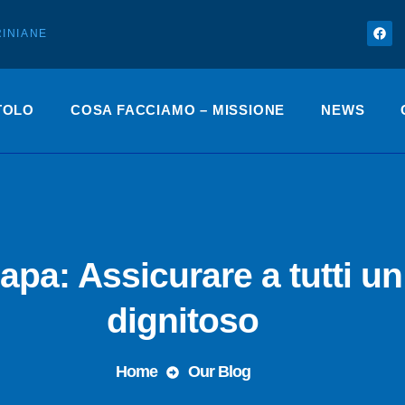
INIANE
TOLO
COSA FACCIAMO – MISSIONE
NEWS
apa: Assicurare a tutti un
dignitoso
Home
Our Blog