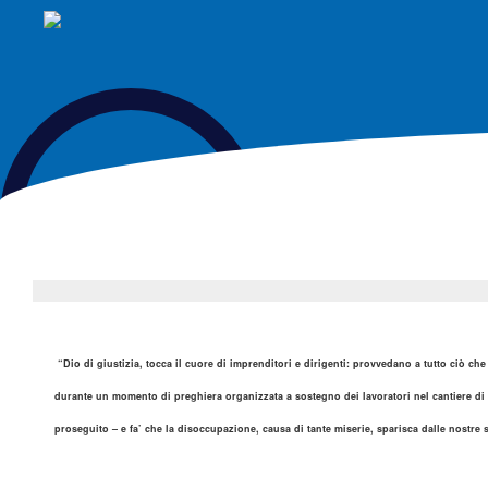
“Dio di giustizia, tocca il cuore di imprenditori e dirigenti: provvedano a tutto ciò c
durante un momento di preghiera organizzata a sostegno dei lavoratori nel cantiere di
proseguito – e fa’ che la disoccupazione, causa di tante miserie, sparisca dalle nostre 