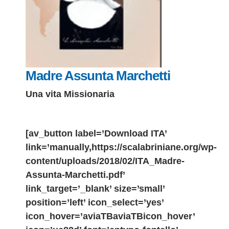
Madre Assunta Marchetti
Una vita Missionaria
[av_button label=’Download ITA’
link=’manually,https://scalabriniane.org/wp-
content/uploads/2018/02/ITA_Madre-
Assunta-Marchetti.pdf’
link_target=’_blank’ size=’small’
position=’left’ icon_select=’yes’
icon_hover=’aviaTBaviaTBicon_hover’