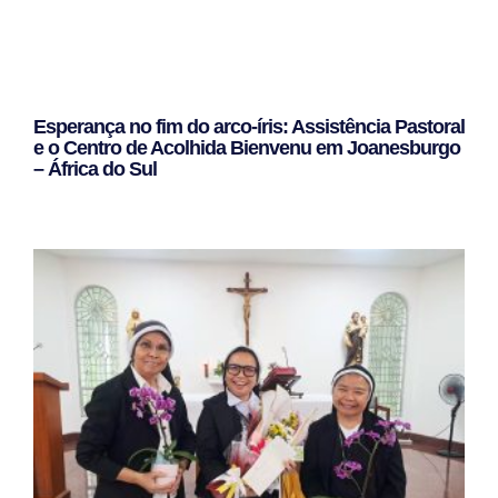
Esperança no fim do arco-íris: Assistência Pastoral
e o Centro de Acolhida Bienvenu em Joanesburgo
– África do Sul
Leggi Tutto »