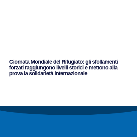
Giornata Mondiale del Rifugiato: gli sfollamenti
forzati raggiungono livelli storici e mettono alla
prova la solidarietà internazionale
Leggi Tutto »