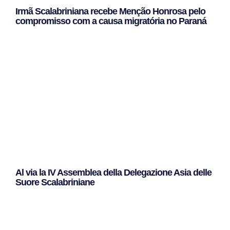
Irmã Scalabriniana recebe Menção Honrosa pelo
compromisso com a causa migratória no Paraná
Leggi Tutto »
Al via la IV Assemblea della Delegazione Asia delle
Suore Scalabriniane
Leggi Tutto »