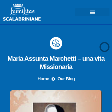
COSA FACCIAMO – MISSIONE
Maria Assunta Marchetti – una vita
Missionaria
Home
Our Blog