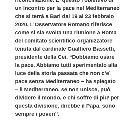
riconciliazione. E’ questo l’obiettivo di
un incontro per la pace nel Mediterraneo
che si terrà a Bari dal 19 al 23 febbraio
2020. L’Osservatore Romano riferisce
come si sia svolta una riunione a Roma
del comitato scientifico-organizzatore
tenuta dal cardinale Gualtiero Bassetti,
presidente della Cei. “Dobbiamo osare
la pace. Abbiamo tutti sperimentato alla
luce della storia passata che non c’e’
pace senza Mediterraneo – ha spiegato
– il Mediterraneo, se non unisce, può
dividere il mondo, e chi soffre di piu’ per
questa divisione, direbbe il Papa, sono
sempre i poveri”.