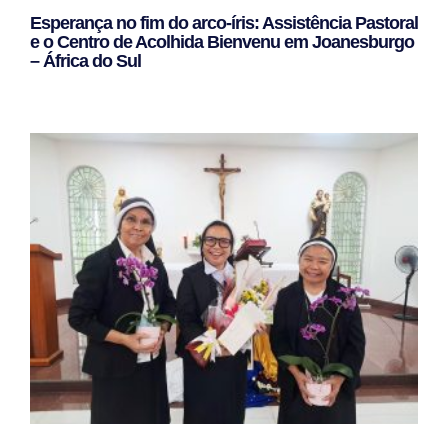
Esperança no fim do arco-íris: Assistência Pastoral
e o Centro de Acolhida Bienvenu em Joanesburgo
– África do Sul
Leggi Tutto »