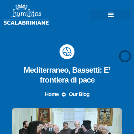
COSA FACCIAMO – MISSIONE
Mediterraneo, Bassetti: E’
frontiera di pace
Home
Our Blog