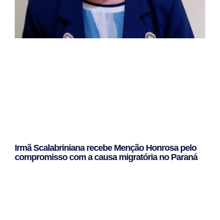
Irmã Scalabriniana recebe Menção Honrosa pelo
compromisso com a causa migratória no Paraná
Leggi Tutto »