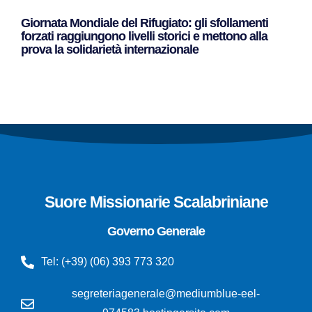
Giornata Mondiale del Rifugiato: gli sfollamenti
forzati raggiungono livelli storici e mettono alla
prova la solidarietà internazionale
Leggi Tutto »
Suore Missionarie Scalabriniane
Governo Generale
Tel: (+39) (06) 393 773 320
segreteriagenerale@mediumblue-eel-