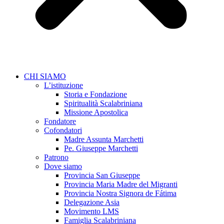
CHI SIAMO
L’istituzione
Storia e Fondazione
Spiritualità Scalabriniana
Missione Apostolica
Fondatore
Cofondatori
Madre Assunta Marchetti
Pe. Giuseppe Marchetti
Patrono
Dove siamo
Provincia San Giuseppe
Provincia Maria Madre del Migranti
Provincia Nostra Signora de Fátima
Delegazione Asia
Movimento LMS
Famiglia Scalabriniana