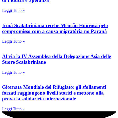
di Fiducia e Speranza
Leggi Tutto »
Irmã Scalabriniana recebe Menção Honrosa pelo
compromisso com a causa migratória no Paraná
Leggi Tutto »
Al via la IV Assemblea della Delegazione Asia delle
Suore Scalabriniane
Leggi Tutto »
Giornata Mondiale del Rifugiato: gli sfollamenti
forzati raggiungono livelli storici e mettono alla
prova la solidarietà internazionale
Leggi Tutto »