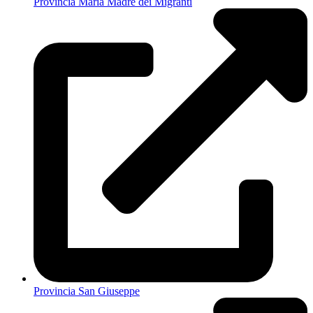
Provincia Maria Madre dei Migranti
Provincia San Giuseppe