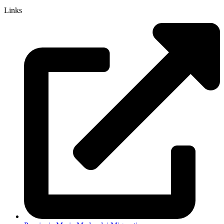
Links