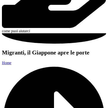
come puoi aiutarci
Migranti, il Giappone apre le porte
Home