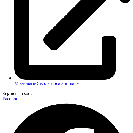
Missionarie Secolari Scalabriniane
Seguici sui social
Facebook