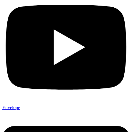
Envelope