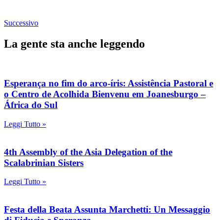
Successivo
La gente sta anche leggendo
Esperança no fim do arco-íris: Assistência Pastoral e
o Centro de Acolhida Bienvenu em Joanesburgo –
África do Sul
Leggi Tutto »
4th Assembly of the Asia Delegation of the
Scalabrinian Sisters
Leggi Tutto »
Festa della Beata Assunta Marchetti: Un Messaggio