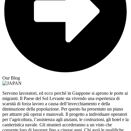
Our Blog
Servono lavoratori, ed ecco perché in Giappone si aprono le porte ai
migranti. Il Paese del Sol Levante sta vivendo una esperienza di
scarsità di forza lavoro a causa dell’invecchiamento e della
diminuzione della popolazione. Per questo ha presentato un piano
per attrarre più operai e manovali. Il progetto a individuare operatori
per l’agricoltura, l’assistenza agli anziani, le costruzioni, gli hotel e la
cantieristica navale. Gli stranieri accederanno a un visto che
consente loro di lavorare fino a cinque anni. Chi avrà le qualifiche