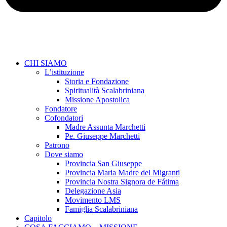
CHI SIAMO
L’istituzione
Storia e Fondazione
Spiritualità Scalabriniana
Missione Apostolica
Fondatore
Cofondatori
Madre Assunta Marchetti
Pe. Giuseppe Marchetti
Patrono
Dove siamo
Provincia San Giuseppe
Provincia Maria Madre del Migranti
Provincia Nostra Signora de Fátima
Delegazione Asia
Movimento LMS
Famiglia Scalabriniana
Capitolo