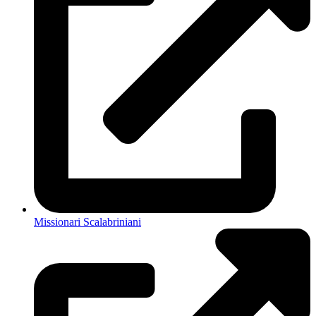
Missionari Scalabriniani