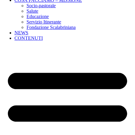
COSA FACCIAMO – MISSIONE
Socio-pastorale
Salute
Educazione
Servizio Itinerante
Fondazione Scalabriniana
NEWS
CONTENUTI