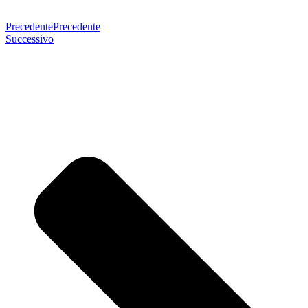
Precedente
Precedente
Successivo