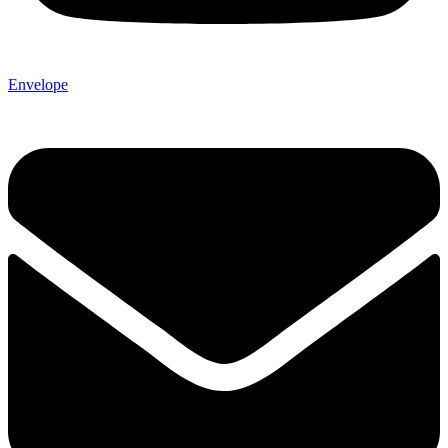
Envelope