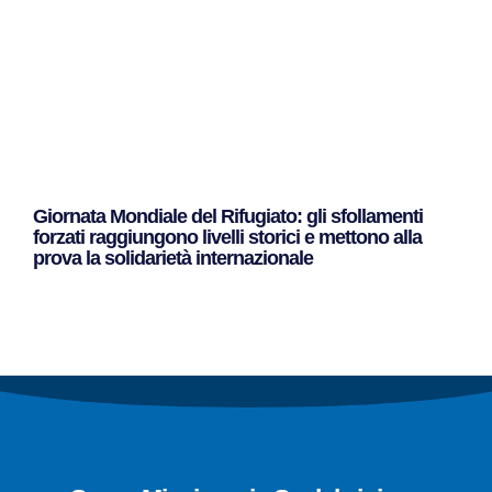
Giornata Mondiale del Rifugiato: gli sfollamenti
forzati raggiungono livelli storici e mettono alla
prova la solidarietà internazionale
Leggi Tutto »