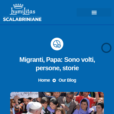
COSA FACCIAMO – MISSIONE
Migranti, Papa: Sono volti,
persone, storie
Home
Our Blog