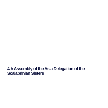
Leggi Tutto »
4th Assembly of the Asia Delegation of the
Scalabrinian Sisters
Leggi Tutto »