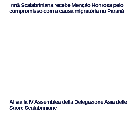
Irmã Scalabriniana recebe Menção Honrosa pelo
compromisso com a causa migratória no Paraná
Leggi Tutto »
Al via la IV Assemblea della Delegazione Asia delle
Suore Scalabriniane
Leggi Tutto »