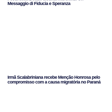
Messaggio di Fiducia e Speranza
Leggi Tutto »
Irmã Scalabriniana recebe Menção Honrosa pelo
compromisso com a causa migratória no Paraná
Leggi Tutto »