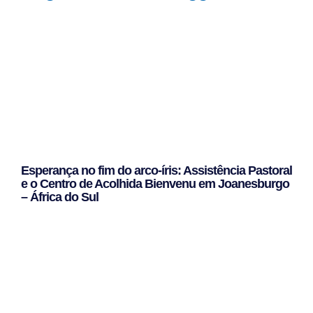
Esperança no fim do arco-íris: Assistência Pastoral
e o Centro de Acolhida Bienvenu em Joanesburgo
– África do Sul
Leggi Tutto »