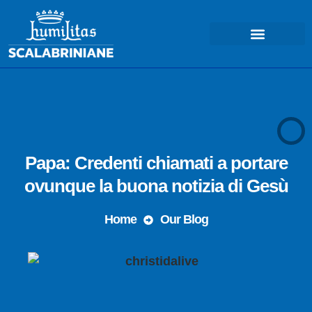
COSA FACCIAMO – MISSIONE
Papa: Credenti chiamati a portare
ovunque la buona notizia di Gesù
Home
Our Blog