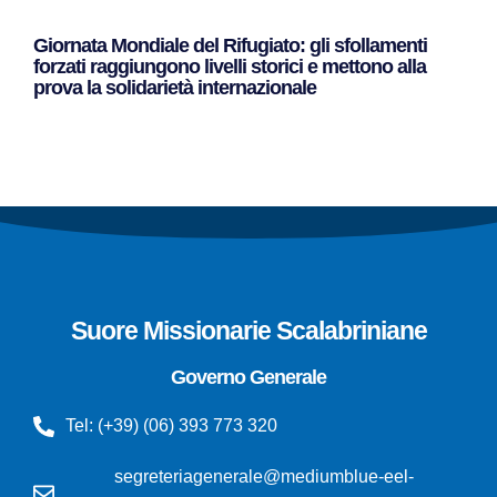
Giornata Mondiale del Rifugiato: gli sfollamenti
forzati raggiungono livelli storici e mettono alla
prova la solidarietà internazionale
Leggi Tutto »
Suore Missionarie Scalabriniane
Governo Generale
Tel: (+39) (06) 393 773 320
segreteriagenerale@mediumblue-eel-