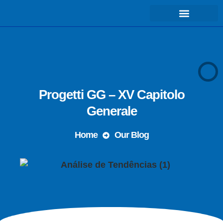
COSA FACCIAMO – MISSIONE
Progetti GG – XV Capitolo
Generale
Home
Our Blog