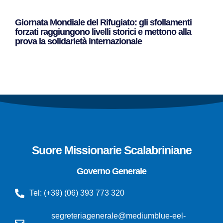
Giornata Mondiale del Rifugiato: gli sfollamenti
forzati raggiungono livelli storici e mettono alla
prova la solidarietà internazionale
Leggi Tutto »
Suore Missionarie Scalabriniane
Governo Generale
Tel: (+39) (06) 393 773 320
segreteriagenerale@mediumblue-eel-