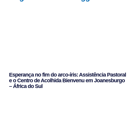
Esperança no fim do arco-íris: Assistência Pastoral
e o Centro de Acolhida Bienvenu em Joanesburgo
– África do Sul
Leggi Tutto »