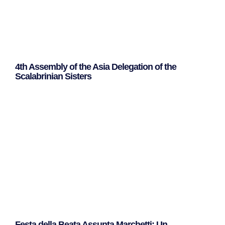
4th Assembly of the Asia Delegation of the
Scalabrinian Sisters
Leggi Tutto »
Festa della Beata Assunta Marchetti: Un