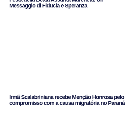
Messaggio di Fiducia e Speranza
Leggi Tutto »
Irmã Scalabriniana recebe Menção Honrosa pelo
compromisso com a causa migratória no Paraná
Leggi Tutto »