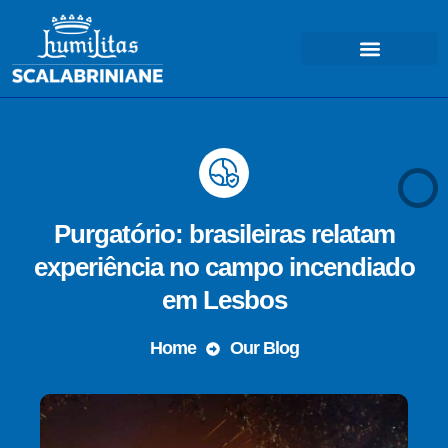
COSA FACCIAMO – MISSIONE
Purgatório: brasileiras relatam
experiência no campo incendiado
em Lesbos
Home
Our Blog