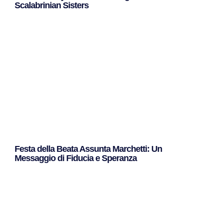
Scalabrinian Sisters
Leggi Tutto »
Festa della Beata Assunta Marchetti: Un
Messaggio di Fiducia e Speranza
Leggi Tutto »