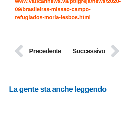
www.vaticannews.va/pt/igreja/news/2020-
09/brasileiras-missao-campo-
refugiados-moria-lesbos.html
Precedente
Successivo
La gente sta anche leggendo