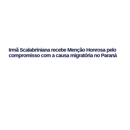
Irmã Scalabriniana recebe Menção Honrosa pelo
compromisso com a causa migratória no Paraná
Leggi Tutto »