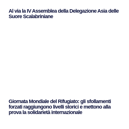
Al via la IV Assemblea della Delegazione Asia delle
Suore Scalabriniane
Leggi Tutto »
Giornata Mondiale del Rifugiato: gli sfollamenti
forzati raggiungono livelli storici e mettono alla
prova la solidarietà internazionale
Leggi Tutto »