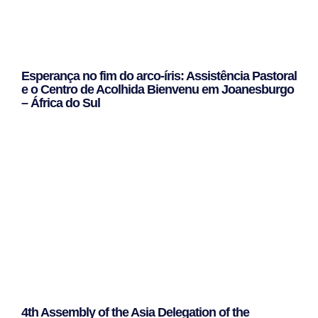
Esperança no fim do arco-íris: Assistência Pastoral
e o Centro de Acolhida Bienvenu em Joanesburgo
– África do Sul
Leggi Tutto »
4th Assembly of the Asia Delegation of the