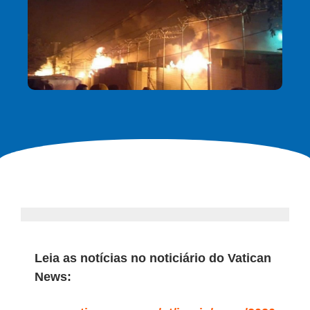
L
eia as notícias no noticiário do Vatican
News: