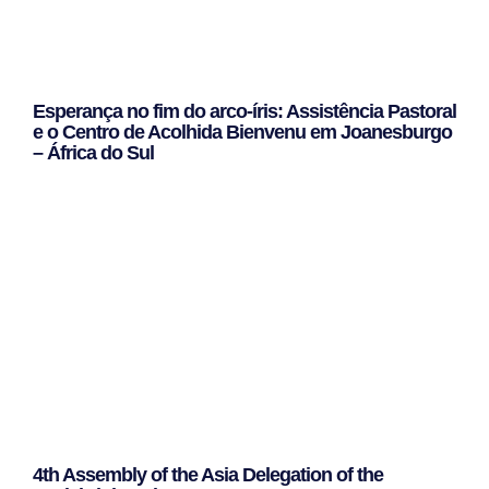
Esperança no fim do arco-íris: Assistência Pastoral
e o Centro de Acolhida Bienvenu em Joanesburgo
– África do Sul
Leggi Tutto »
4th Assembly of the Asia Delegation of the