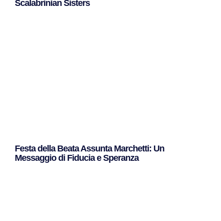
Scalabrinian Sisters
Leggi Tutto »
Festa della Beata Assunta Marchetti: Un
Messaggio di Fiducia e Speranza
Leggi Tutto »