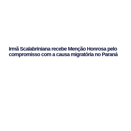
Irmã Scalabriniana recebe Menção Honrosa pelo
compromisso com a causa migratória no Paraná
Leggi Tutto »