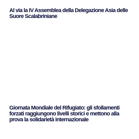
Al via la IV Assemblea della Delegazione Asia delle
Suore Scalabriniane
Leggi Tutto »
Giornata Mondiale del Rifugiato: gli sfollamenti
forzati raggiungono livelli storici e mettono alla
prova la solidarietà internazionale
Leggi Tutto »