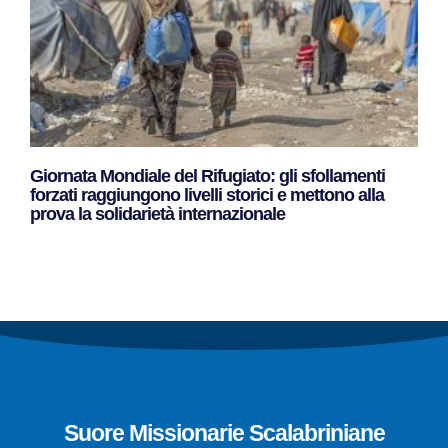
Giornata Mondiale del Rifugiato: gli sfollamenti
forzati raggiungono livelli storici e mettono alla
prova la solidarietà internazionale
Leggi Tutto »
Suore Missionarie Scalabriniane