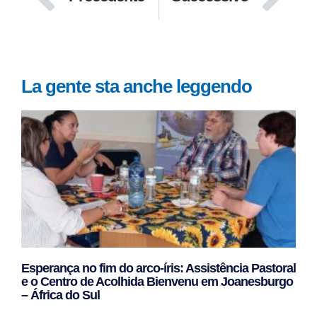
La gente sta anche leggendo
Esperança no fim do arco-íris: Assistência Pastoral
e o Centro de Acolhida Bienvenu em Joanesburgo
– África do Sul
Leggi Tutto »