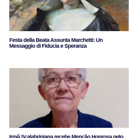
Festa della Beata Assunta Marchetti: Un
Messaggio di Fiducia e Speranza
Leggi Tutto »
Irmã Scalabriniana recebe Menção Honrosa pelo