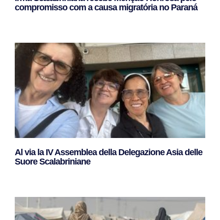
compromisso com a causa migratória no Paraná
Leggi Tutto »
Al via la IV Assemblea della Delegazione Asia delle
Suore Scalabriniane
Leggi Tutto »