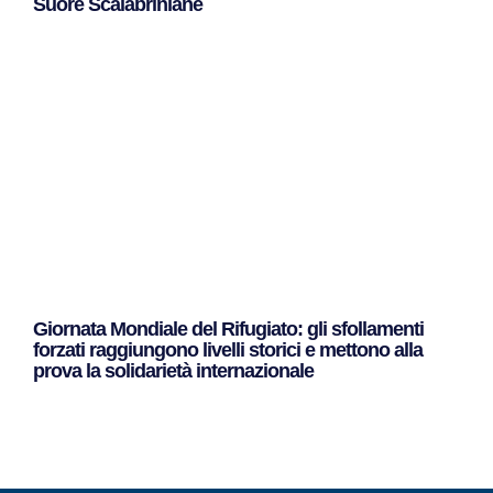
Suore Scalabriniane
Leggi Tutto »
Giornata Mondiale del Rifugiato: gli sfollamenti
forzati raggiungono livelli storici e mettono alla
prova la solidarietà internazionale
Leggi Tutto »