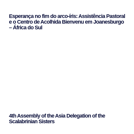
Esperança no fim do arco-íris: Assistência Pastoral
e o Centro de Acolhida Bienvenu em Joanesburgo
– África do Sul
Leggi Tutto »
4th Assembly of the Asia Delegation of the
Scalabrinian Sisters
Leggi Tutto »