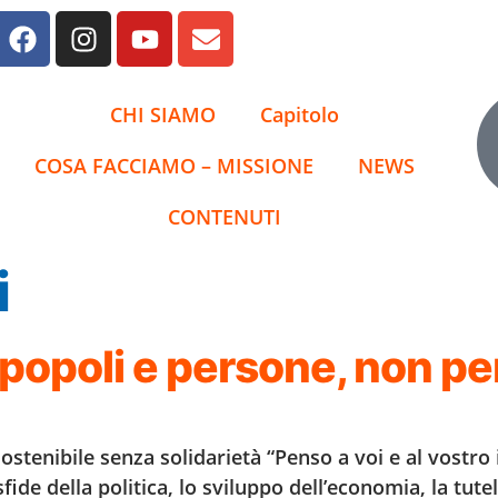
CHI SIAMO
Capitolo
COSA FACCIAMO – MISSIONE
NEWS
CONTENUTI
i
popoli e persone, non per
sostenibile senza solidarietà “Penso a voi e al vostro
fide della politica, lo sviluppo dell’economia, la tute