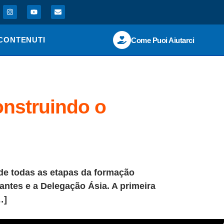
CONTENUTI
Come Puoi Aiutarci
nstruindo o
 de todas as etapas da formação
antes e a Delegação Ásia. A primeira
…]