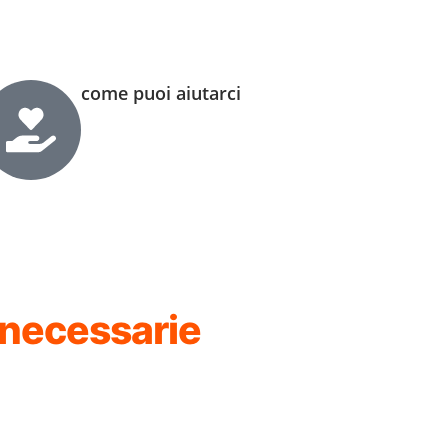
come puoi aiutarci
, necessarie