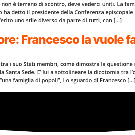
 non è terreno di scontro, deve vederci uniti. La fami
o ha detto il presidente della Conferenza episcopale i
rito uno stile diverso da parte di tutti, con […]
e: Francesco la vuole fa
e tra i suo Stati membri, come dimostra la questione 
la Santa Sede. E’ lui a sottolineare la dicotomia tra l
una famiglia di popoli”, Lo sguardo di Francesco […