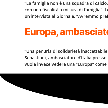
“La famiglia non è una squadra di calcio,
con una fiscalità a misura di famiglia”. L
un’intervista al Giornale. “Avremmo prefe
Europa, ambasciator
“Una penuria di solidarietà inaccettabil
Sebastiani, ambasciatore d’Italia presso 
vuole invece vedere una “Europa” come “