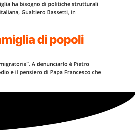
glia ha bisogno di politiche strutturali
taliana, Gualtiero Bassetti, in
miglia di popoli
migratoria”. A denunciarlo è Pietro
’odio e il pensiero di Papa Francesco che
]