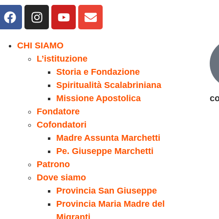
CHI SIAMO
L’istituzione
Storia e Fondazione
Spiritualità Scalabriniana
Missione Apostolica
co
Fondatore
Cofondatori
Madre Assunta Marchetti
Pe. Giuseppe Marchetti
Patrono
Dove siamo
Provincia San Giuseppe
Provincia Maria Madre del
Migranti