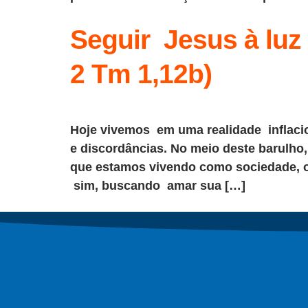
Seguir Jesus à luz 
2 Tm 1,12b)
Hoje vivemos em uma realidade inflacio
e discordâncias. No meio deste barulh
que estamos vivendo como sociedade, o
sim, buscando amar sua […]