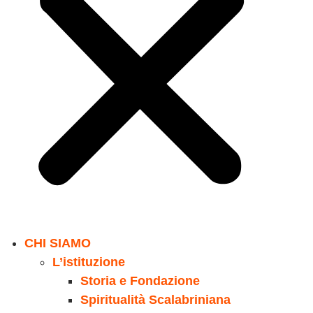
CHI SIAMO
L’istituzione
Storia e Fondazione
Spiritualità Scalabriniana