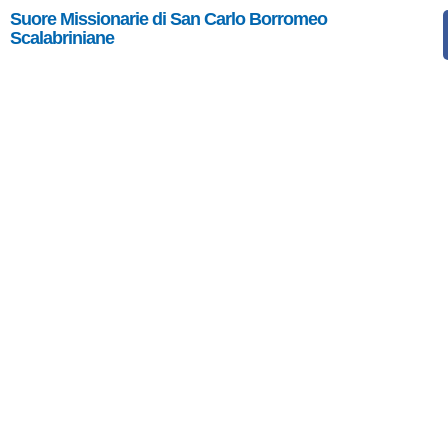
Suore Missionarie di San Carlo Borromeo
Scalabriniane