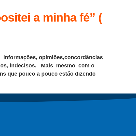
ositei a minha fé” (
s, informações, opimiões,concordâncias
fusos, indecisos. Mais mesmo com o
ns que pouco a pouco estão dizendo