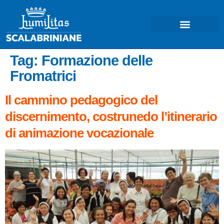
Tag:
Formazione delle
Fromatrici
Il cammino pedagogico del
discernimento, costrunedo l’itinerario
di animazione vocazionale