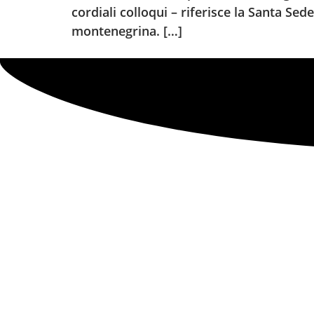
cordiali colloqui – riferisce la Santa Sed
montenegrina. […]