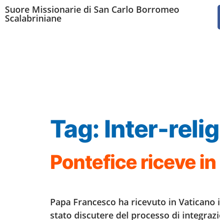
Suore Missionarie di San Carlo Borromeo
Scalabriniane
Tag:
Inter-reli
Pontefice riceve i
Papa Francesco ha ricevuto in Vaticano i
stato discutere del processo di integraz