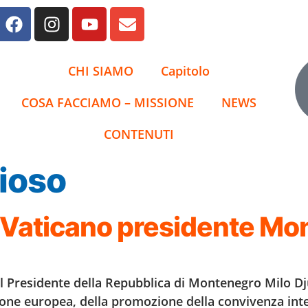
CHI SIAMO
Capitolo
COSA FACCIAMO – MISSIONE
NEWS
CONTENUTI
gioso
n Vaticano presidente M
l Presidente della Repubblica di Montenegro Milo Dju
ione europea, della promozione della convivenza inter