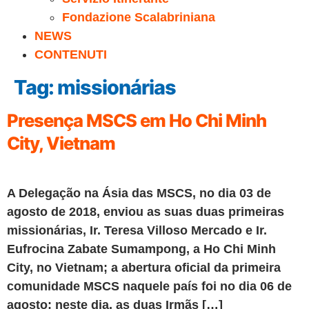
Fondazione Scalabriniana
NEWS
CONTENUTI
Tag:
missionárias
Presença MSCS em Ho Chi Minh
City, Vietnam
A Delegação na Ásia das MSCS, no dia 03 de
agosto de 2018, enviou as suas duas primeiras
missionárias, Ir. Teresa Villoso Mercado e Ir.
Eufrocina Zabate Sumampong, a Ho Chi Minh
City, no Vietnam; a abertura oficial da primeira
comunidade MSCS naquele país foi no dia 06 de
agosto; neste dia, as duas Irmãs […]