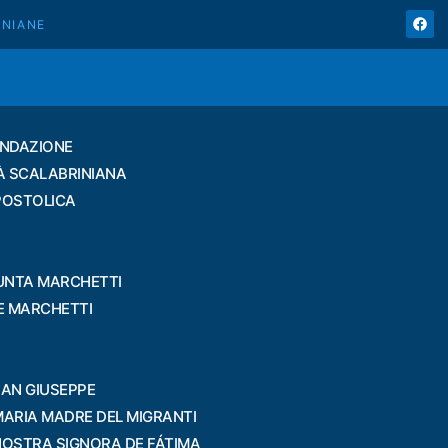
INIANE
ONDAZIONE
À SCALABRINIANA
POSTOLICA
UNTA MARCHETTI
PE MARCHETTI
SAN GIUSEPPE
MARIA MADRE DEL MIGRANTI
NOSTRA SIGNORA DE FÁTIMA