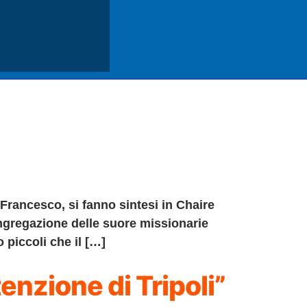
 Francesco, si fanno sintesi in Chaire
ngregazione delle suore missionarie
o piccoli che il […]
tenzione di Tripoli”