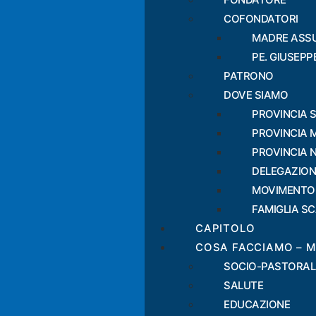
COFONDATORI
MADRE ASS
PE. GIUSEP
PATRONO
DOVE SIAMO
PROVINCIA 
PROVINCIA 
PROVINCIA 
DELEGAZION
MOVIMENTO
FAMIGLIA S
CAPITOLO
COSA FACCIAMO – M
SOCIO-PASTORAL
SALUTE
EDUCAZIONE