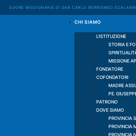
SUORE MISSIONARIE DI SAN CARLO BORROMEO SCALABR
CHI SIAMO
L’ISTITUZIONE
STORIA E F
SPIRITUALIT
MISSIONE A
FONDATORE
COFONDATORI
MADRE ASS
PE. GIUSEP
PATRONO
DOVE SIAMO
PROVINCIA 
PROVINCIA 
PROVINCIA 