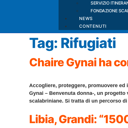
SERVIZIO ITINERA
FONDAZIONE SCA
NEWS
CONTENUTI
Tag:
Rifugiati
Chaire Gynai ha c
Accogliere, proteggere, promuovere ed in
Gynai – Benvenuta donna-, un progetto v
scalabriniane. Si tratta di un percorso di
Libia, Grandi: “1500