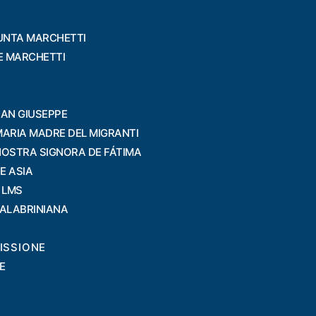
UNTA MARCHETTI
PE MARCHETTI
SAN GIUSEPPE
MARIA MADRE DEL MIGRANTI
NOSTRA SIGNORA DE FÁTIMA
E ASIA
 LMS
CALABRINIANA
ISSIONE
E