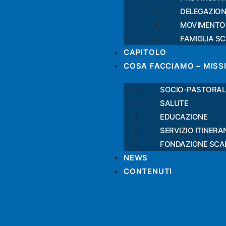
DELEGAZION
MOVIMENTO
FAMIGLIA S
CAPITOLO
COSA FACCIAMO – MISS
SOCIO-PASTORAL
SALUTE
EDUCAZIONE
SERVIZIO ITINERA
FONDAZIONE SCA
NEWS
CONTENUTI