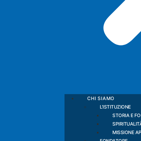
CHI SIAMO
L’ISTITUZIONE
STORIA E F
SPIRITUALIT
MISSIONE A
FONDATORE