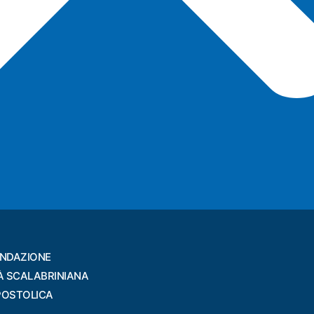
ONDAZIONE
À SCALABRINIANA
POSTOLICA