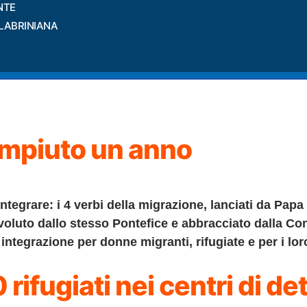
NTE
LABRINIANA
ompiuto un anno
tegrare: i 4 verbi della migrazione, lanciati da Papa
oluto dallo stesso Pontefice e abbracciato dalla Co
 integrazione per donne migranti, rifugiate e per i lor
 rifugiati nei centri di de