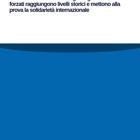
forzati raggiungono livelli storici e mettono alla
prova la solidarietà internazionale
Leggi Tutto »