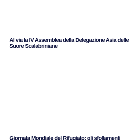
Al via la IV Assemblea della Delegazione Asia delle
Suore Scalabriniane
Leggi Tutto »
Giornata Mondiale del Rifugiato: gli sfollamenti