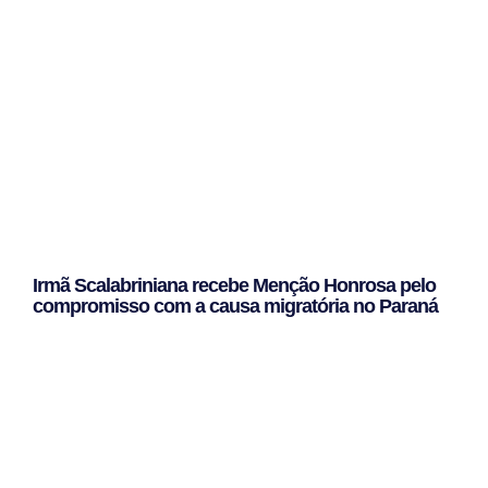
Irmã Scalabriniana recebe Menção Honrosa pelo
compromisso com a causa migratória no Paraná
Leggi Tutto »