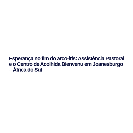
Esperança no fim do arco-íris: Assistência Pastoral
e o Centro de Acolhida Bienvenu em Joanesburgo
– África do Sul
Leggi Tutto »