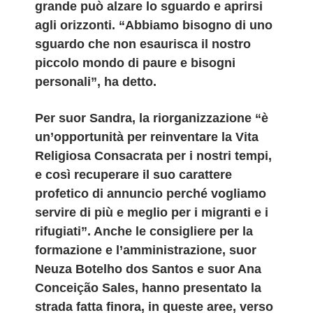
grande può alzare lo sguardo e aprirsi
agli orizzonti. “Abbiamo bisogno di uno
sguardo che non esaurisca il nostro
piccolo mondo di paure e bisogni
personali”, ha detto.
Per suor Sandra, la riorganizzazione “è
un’opportunità per reinventare la Vita
Religiosa Consacrata per i nostri tempi,
e così recuperare il suo carattere
profetico di annuncio perché vogliamo
servire di più e meglio per i migranti e​ ​i
rifugiati​”. Anche ​le​ consiglier​e​ per la
formazione e l’amministrazione, suor
Neuza Botelho dos Santos e suor Ana
Conceição Sales, ha​nno​ presentato la
strada fatta finora, in queste aree, verso