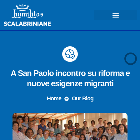
COSA FACCIAMO – MISSIONE
A San Paolo incontro su riforma e
nuove esigenze migranti
Home
Our Blog