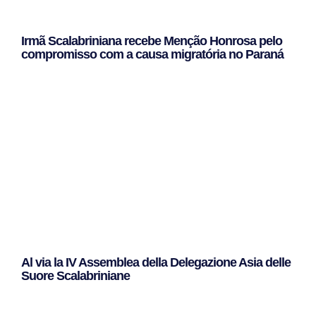
Irmã Scalabriniana recebe Menção Honrosa pelo
compromisso com a causa migratória no Paraná
Leggi Tutto »
Al via la IV Assemblea della Delegazione Asia delle
Suore Scalabriniane
Leggi Tutto »