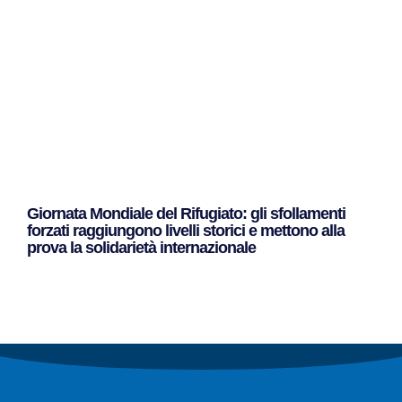
Giornata Mondiale del Rifugiato: gli sfollamenti
forzati raggiungono livelli storici e mettono alla
prova la solidarietà internazionale
Leggi Tutto »