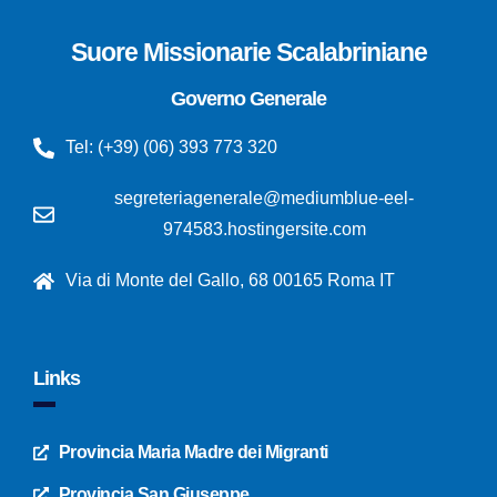
Suore Missionarie Scalabriniane
Governo Generale
Tel: (+39) (06) 393 773 320
segreteriagenerale@mediumblue-eel-
974583.hostingersite.com
Via di Monte del Gallo, 68 00165 Roma IT
Links
Provincia Maria Madre dei Migranti
Provincia San Giuseppe