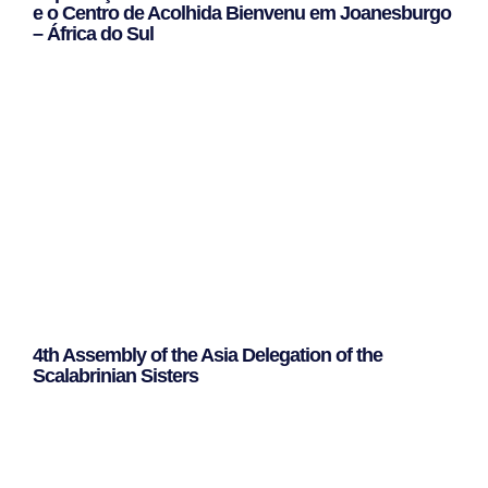
e o Centro de Acolhida Bienvenu em Joanesburgo
– África do Sul
Leggi Tutto »
4th Assembly of the Asia Delegation of the
Scalabrinian Sisters
Leggi Tutto »