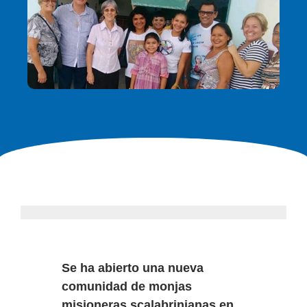
Se ha abierto una nueva
comunidad de monjas
misioneras scalabrinianas en