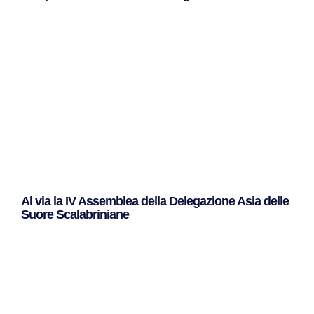
Leggi Tutto »
Al via la IV Assemblea della Delegazione Asia delle
Suore Scalabriniane
Leggi Tutto »