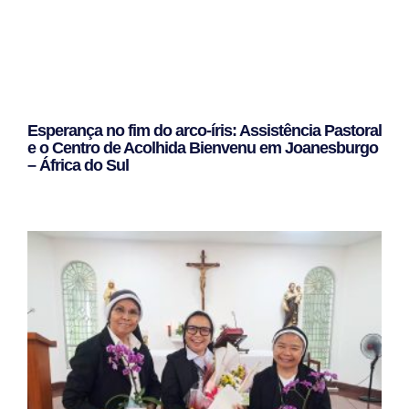
Esperança no fim do arco-íris: Assistência Pastoral
e o Centro de Acolhida Bienvenu em Joanesburgo
– África do Sul
Leggi Tutto »