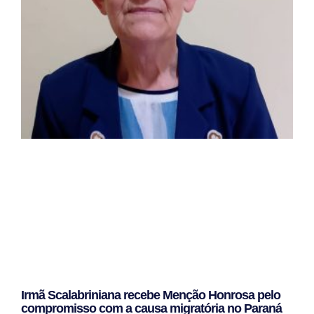
Irmã Scalabriniana recebe Menção Honrosa pelo
compromisso com a causa migratória no Paraná