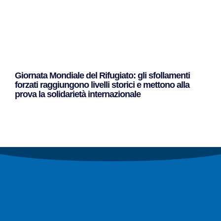
Giornata Mondiale del Rifugiato: gli sfollamenti
forzati raggiungono livelli storici e mettono alla
prova la solidarietà internazionale
Leggi Tutto »