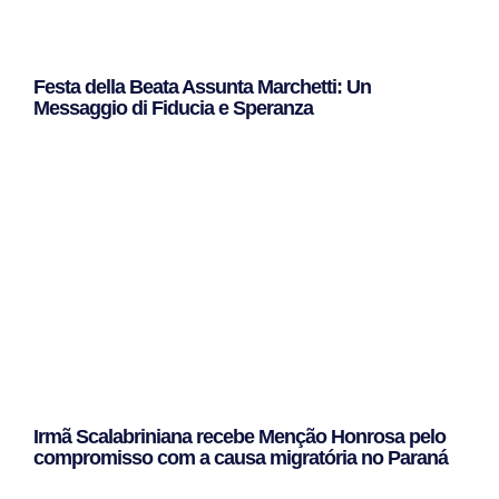
Festa della Beata Assunta Marchetti: Un
Messaggio di Fiducia e Speranza
Leggi Tutto »
Irmã Scalabriniana recebe Menção Honrosa pelo
compromisso com a causa migratória no Paraná
Leggi Tutto »