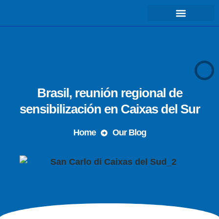
COSA FACCIAMO – MISSIONE
Brasil, reunión regional de
sensibilización en Caixas del Sur
Home
Our Blog