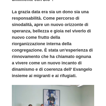
La grazia data era sia un dono sia una
responsabilità. Come percorso di
sinodalità, apre un nuovo orizzonte di
speranza, bellezza e gioia nel viverlo di
nuovo come frutto della
riorganizzazione interna della
congregazione. È stata un’esperienza di
rinnovamento che ha chiamato ognuna
a vivere come un nuovo incanto di
dinamismo e di coerenza dell’ Evangelo
insieme ai migranti e ai rifugiati.