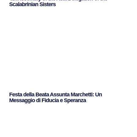
Scalabrinian Sisters
Leggi Tutto »
Festa della Beata Assunta Marchetti: Un
Messaggio di Fiducia e Speranza
Leggi Tutto »