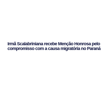
Irmã Scalabriniana recebe Menção Honrosa pelo
compromisso com a causa migratória no Paraná
Leggi Tutto »