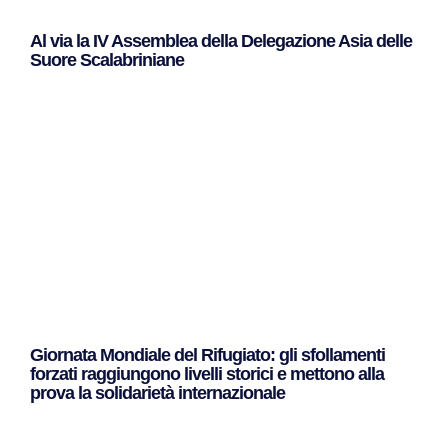
Al via la IV Assemblea della Delegazione Asia delle
Suore Scalabriniane
Leggi Tutto »
Giornata Mondiale del Rifugiato: gli sfollamenti
forzati raggiungono livelli storici e mettono alla
prova la solidarietà internazionale
Leggi Tutto »