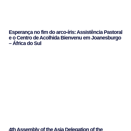
Esperança no fim do arco-íris: Assistência Pastoral
e o Centro de Acolhida Bienvenu em Joanesburgo
– África do Sul
Leggi Tutto »
4th Assembly of the Asia Delegation of the