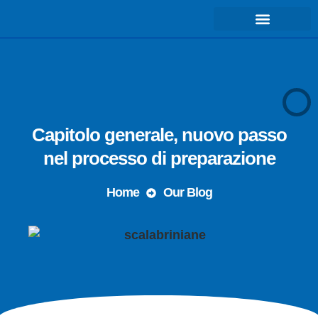
COSA FACCIAMO – MISSIONE
Capitolo generale, nuovo passo
nel processo di preparazione
Home
Our Blog