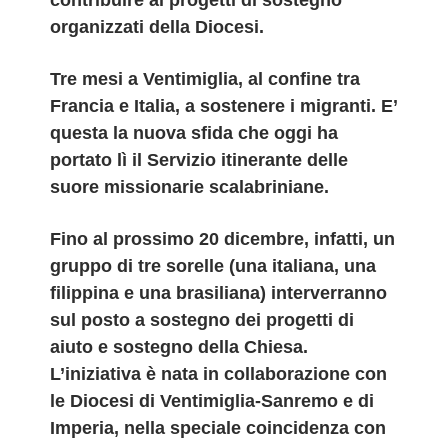
contribuire ai progetti di sostegno
organizzati della Diocesi.
Tre mesi a Ventimiglia, al confine tra
Francia e Italia, a sostenere i migranti. E’
questa la nuova sfida che oggi ha
portato lì il Servizio itinerante delle
suore missionarie scalabriniane.
Fino al prossimo 20 dicembre, infatti, un
gruppo di tre sorelle (una italiana, una
filippina e una brasiliana) interverranno
sul posto a sostegno dei progetti di
aiuto e sostegno della Chiesa.
L’iniziativa è nata in collaborazione con
le Diocesi di Ventimiglia-Sanremo e di
Imperia, nella speciale coincidenza con