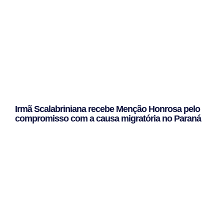
Irmã Scalabriniana recebe Menção Honrosa pelo
compromisso com a causa migratória no Paraná
Leggi Tutto »