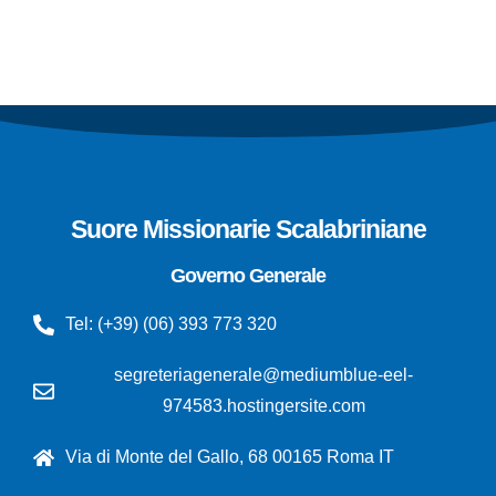
Leggi Tutto »
Suore Missionarie Scalabriniane
Governo Generale
Tel: (+39) (06) 393 773 320
segreteriagenerale@mediumblue-eel-
974583.hostingersite.com
Via di Monte del Gallo, 68 00165 Roma IT