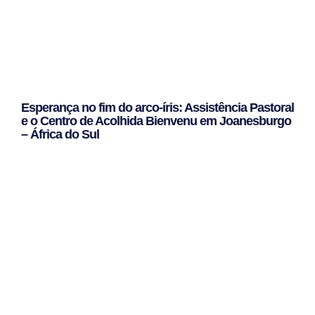
Esperança no fim do arco-íris: Assistência Pastoral
e o Centro de Acolhida Bienvenu em Joanesburgo
– África do Sul
Leggi Tutto »