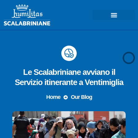
COSA FACCIAMO – MISSIONE
Le Scalabriniane avviano il
Servizio itinerante a Ventimiglia
Home
Our Blog