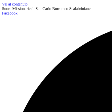
Vai al contenuto
Suore Missionarie di San Carlo Borromeo Scalabriniane
Facebook