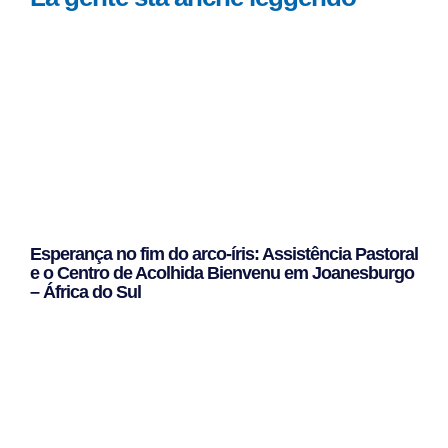
Esperança no fim do arco-íris: Assistência Pastoral
e o Centro de Acolhida Bienvenu em Joanesburgo
– África do Sul
Leggi Tutto »