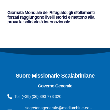
Giornata Mondiale del Rifugiato: gli sfollamenti
forzati raggiungono livelli storici e mettono alla
prova la solidarietà internazionale
Leggi Tutto »
Suore Missionarie Scalabriniane
Governo Generale
Tel: (+39) (06) 393 773 320
segreteriagenerale@mediumblue-eel-