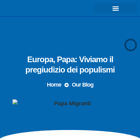
COSA FACCIAMO – MISSIONE
Europa, Papa: Viviamo il
pregiudizio dei populismi
Home
Our Blog