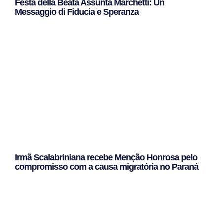
Festa della Beata Assunta Marchetti: Un
Messaggio di Fiducia e Speranza
Leggi Tutto »
Irmã Scalabriniana recebe Menção Honrosa pelo
compromisso com a causa migratória no Paraná
Leggi Tutto »