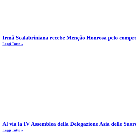
Irmã Scalabriniana recebe Menção Honrosa pelo compro
Leggi Tutto »
Al via la IV Assemblea della Delegazione Asia delle Suor
Leggi Tutto »