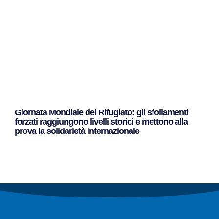
Giornata Mondiale del Rifugiato: gli sfollamenti
forzati raggiungono livelli storici e mettono alla
prova la solidarietà internazionale
Leggi Tutto »