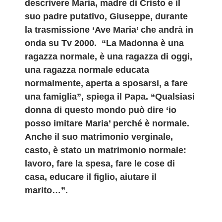
descrivere Maria, madre di Cristo e il
suo padre putativo, Giuseppe, durante
la trasmissione ‘Ave Maria’ che andrà in
onda su Tv 2000. “La Madonna è una
ragazza normale, è una ragazza di
oggi
,
una ragazza normale educata
normalmente, aperta a sposarsi, a fare
una famiglia”, spiega il Papa. “Qualsiasi
donna di questo mondo può dire ‘io
posso imitare Maria’ perché è normale.
Anche il suo matrimonio verginale,
casto, è stato un matrimonio normale:
lavoro, fare la spesa, fare le cose di
casa, educare il figlio, aiutare il
marito…”.