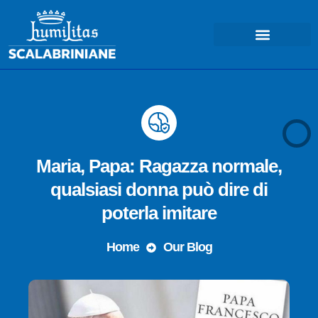
COSA FACCIAMO – MISSIONE
Maria, Papa: Ragazza normale,
qualsiasi donna può dire di
poterla imitare
Home
Our Blog