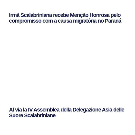
Irmã Scalabriniana recebe Menção Honrosa pelo
compromisso com a causa migratória no Paraná
Leggi Tutto »
Al via la IV Assemblea della Delegazione Asia delle
Suore Scalabriniane
Leggi Tutto »