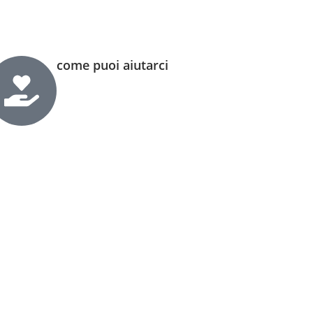
come puoi aiutarci