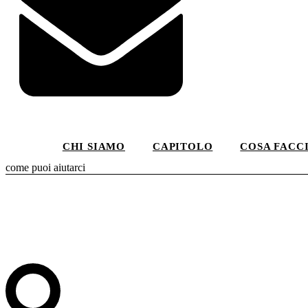
CHI SIAMO
CAPITOLO
COSA FACC
come puoi aiutarci