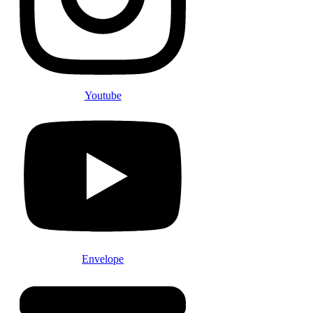
Youtube
Envelope