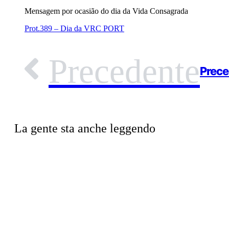
Mensagem por ocasião do dia da Vida Consagrada
Prot.389 – Dia da VRC PORT
Precedente
Prece
La gente sta anche leggendo