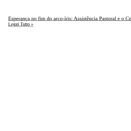
Esperança no fim do arco-íris: Assistência Pastoral e o 
Leggi Tutto »