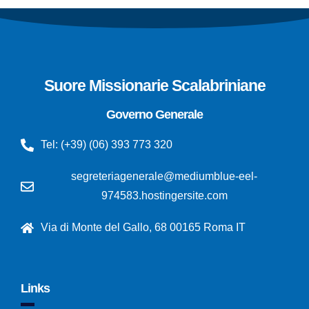
Suore Missionarie Scalabriniane
Governo Generale
Tel: (+39) (06) 393 773 320
segreteriagenerale@mediumblue-eel-
974583.hostingersite.com
Via di Monte del Gallo, 68 00165 Roma IT
Links