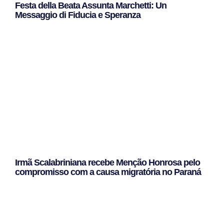
Festa della Beata Assunta Marchetti: Un
Messaggio di Fiducia e Speranza
Leggi Tutto »
Irmã Scalabriniana recebe Menção Honrosa pelo
compromisso com a causa migratória no Paraná
Leggi Tutto »