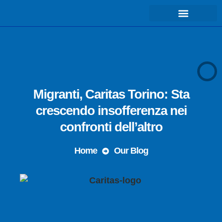
COSA FACCIAMO – MISSIONE
Migranti, Caritas Torino: Sta
crescendo insofferenza nei
confronti dell’altro
Home
Our Blog