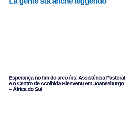
La gente sta anche leggendo
Esperança no fim do arco-íris: Assistência Pastoral
e o Centro de Acolhida Bienvenu em Joanesburgo
– África do Sul
Leggi Tutto »