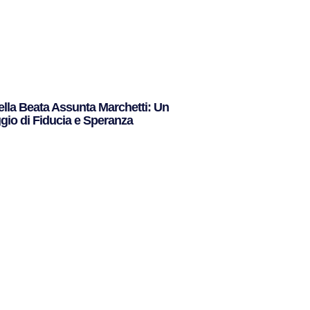
ella Beata Assunta Marchetti: Un
io di Fiducia e Speranza
to »