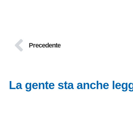
Precedente
La gente sta anche le