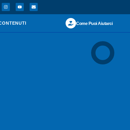
CONTENUTI
Come Puoi Aiutarci