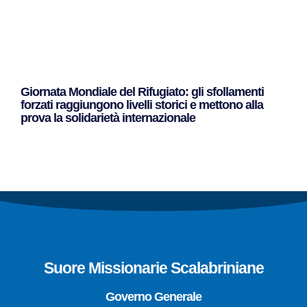
Giornata Mondiale del Rifugiato: gli sfollamenti
forzati raggiungono livelli storici e mettono alla
prova la solidarietà internazionale
Leggi Tutto »
Suore Missionarie Scalabriniane
Governo Generale