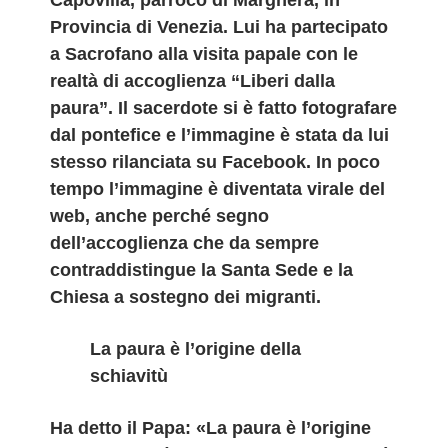
Capovilla, parroco di Marghera, in
Provincia di Venezia. Lui ha partecipato
a Sacrofano alla visita papale con le
realtà di accoglienza “Liberi dalla
paura”. Il sacerdote si è fatto fotografare
dal pontefice e l’immagine è stata da lui
stesso rilanciata su Facebook. In poco
tempo l’immagine è diventata virale del
web, anche perché segno
dell’accoglienza che da sempre
contraddistingue la Santa Sede e la
Chiesa a sostegno dei migranti.
La paura è l’origine della
schiavitù
Ha detto il Papa: «La paura è l’origine