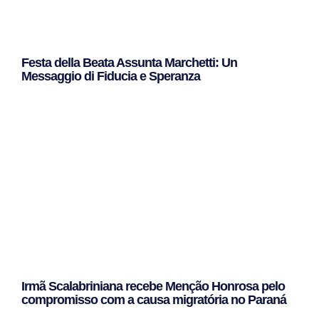
Festa della Beata Assunta Marchetti: Un
Messaggio di Fiducia e Speranza
Leggi Tutto »
Irmã Scalabriniana recebe Menção Honrosa pelo
compromisso com a causa migratória no Paraná
Leggi Tutto »