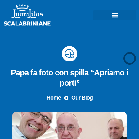
COSA FACCIAMO – MISSIONE
Papa fa foto con spilla “Apriamo i
porti”
Home
Our Blog