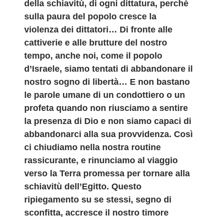
della schiavitù, di ogni dittatura, perché
sulla paura del popolo cresce la
violenza dei dittatori
… Di fronte alle
cattiverie e alle brutture del nostro
tempo, anche noi, come il popolo
d’Israele, siamo tentati di abbandonare il
nostro sogno di libertà… E non bastano
le parole umane di un condottiero o un
profeta quando non riusciamo a sentire
la presenza di Dio e non siamo capaci di
abbandonarci alla sua provvidenza. Così
ci chiudiamo nella nostra routine
rassicurante, e rinunciamo al viaggio
verso la Terra promessa per tornare alla
schiavitù dell’Egitto. Questo
ripiegamento su se stessi, segno di
sconfitta, accresce il nostro timore