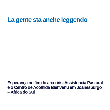
La gente sta anche leggendo
Esperança no fim do arco-íris: Assistência Pastoral
e o Centro de Acolhida Bienvenu em Joanesburgo
– África do Sul
Leggi Tutto »