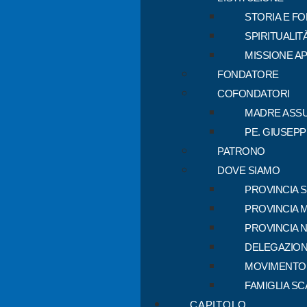
STORIA E F
SPIRITUALIT
MISSIONE A
FONDATORE
COFONDATORI
MADRE ASSU
PE. GIUSEP
PATRONO
DOVE SIAMO
PROVINCIA 
PROVINCIA 
PROVINCIA 
DELEGAZION
MOVIMENTO
FAMIGLIA SC
CAPITOLO