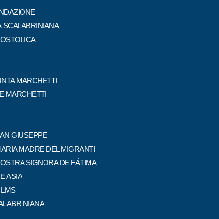
ONDAZIONE
À SCALABRINIANA
POSTOLICA
NTA MARCHETTI
PE MARCHETTI
SAN GIUSEPPE
MARIA MADRE DEL MIGRANTI
NOSTRA SIGNORA DE FÁTIMA
E ASIA
 LMS
ALABRINIANA