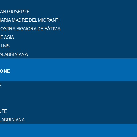
SAN GIUSEPPE
MARIA MADRE DEL MIGRANTI
NOSTRA SIGNORA DE FÁTIMA
E ASIA
 LMS
ALABRINIANA
IONE
E
NTE
LABRINIANA