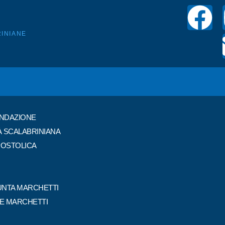
INIANE
ONDAZIONE
À SCALABRINIANA
POSTOLICA
NTA MARCHETTI
PE MARCHETTI