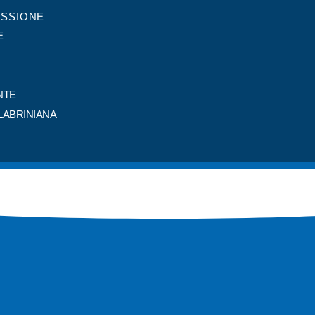
ISSIONE
E
NTE
LABRINIANA