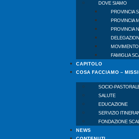
DOVE SIAMO
PROVINCIA 
PROVINCIA 
PROVINCIA 
DELEGAZION
MOVIMENTO
FAMIGLIA SC
CAPITOLO
COSA FACCIAMO – MISS
SOCIO-PASTORAL
SALUTE
EDUCAZIONE
SERVIZIO ITINERA
FONDAZIONE SCA
NEWS
CONTENUTI