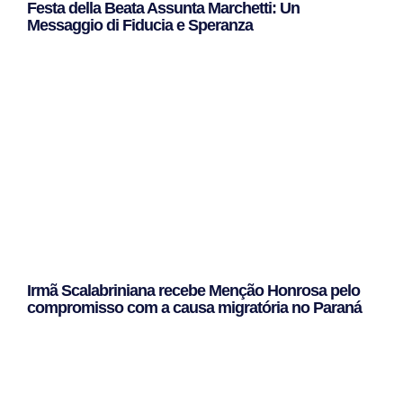
Festa della Beata Assunta Marchetti: Un
Messaggio di Fiducia e Speranza
Leggi Tutto »
Irmã Scalabriniana recebe Menção Honrosa pelo
compromisso com a causa migratória no Paraná
Leggi Tutto »