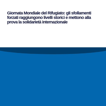
Giornata Mondiale del Rifugiato: gli sfollamenti
forzati raggiungono livelli storici e mettono alla
prova la solidarietà internazionale
Leggi Tutto »