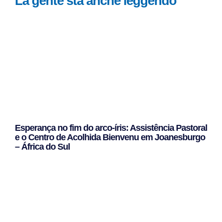
La gente sta anche leggendo
Esperança no fim do arco-íris: Assistência Pastoral
e o Centro de Acolhida Bienvenu em Joanesburgo
– África do Sul
Leggi Tutto »